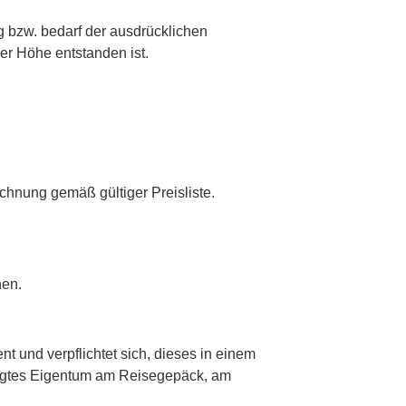
ig bzw. bedarf der ausdrücklichen
er Höhe entstanden ist.
chnung gemäß gültiger Preisliste.
nen.
nt und verpflichtet sich, dieses in einem
digtes Eigentum am Reisegepäck, am