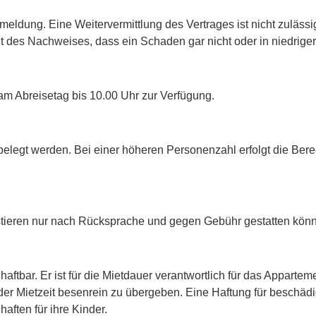
anmeldung.
Eine Weitervermittlung des Vertrages ist nicht zuläss
it des Nachweises, dass ein Schaden gar nicht oder in niedriger
am Abreisetag bis 10.00 Uhr zur Verfügung.
belegt werden. Bei einer höheren Personenzahl erfolgt die Bere
ustieren nur nach Rücksprache und gegen Gebühr gestatten kön
aftbar. Er ist für die Mietdauer verantwortlich für das Apparteme
der Mietzeit besenrein zu übergeben. Eine Haftung für beschä
aften für ihre Kinder.