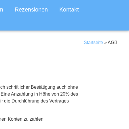
en
Rezensionen
Kontakt
Startseite
»
AGB
 schriftlicher Bestätigung auch ohne
g. Eine Anzahlung in Höhe von 20% des
 wir die Durchführung des Vertrages
enen Konten zu zahlen.