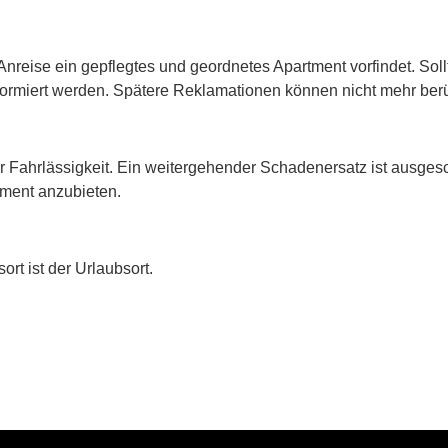
Anreise ein gepflegtes und geordnetes Apartment vorfindet. So
ormiert werden. Spätere Reklamationen können nicht mehr berü
ber Fahrlässigkeit. Ein weitergehender Schadenersatz ist ausge
tement anzubieten.
ort ist der Urlaubsort.