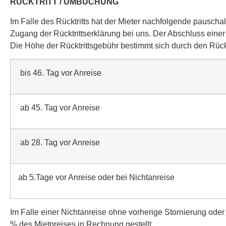
RÜCKTRITT / UMBUCHUNG
Im Falle des Rücktritts hat der Mieter nachfolgende pauschale
Zugang der Rücktrittserklärung bei uns. Der Abschluss einer
Die Höhe der Rücktrittsgebühr bestimmt sich durch den Rückt
bis 46. Tag vor Anreise
ab 45. Tag vor Anreise
ab 28. Tag vor Anreise
ab 5.Tage vor Anreise oder bei Nichtanreise
Im Falle einer Nichtanreise ohne vorherige Stornierung oder
% des Mietpreises in Rechnung gestellt