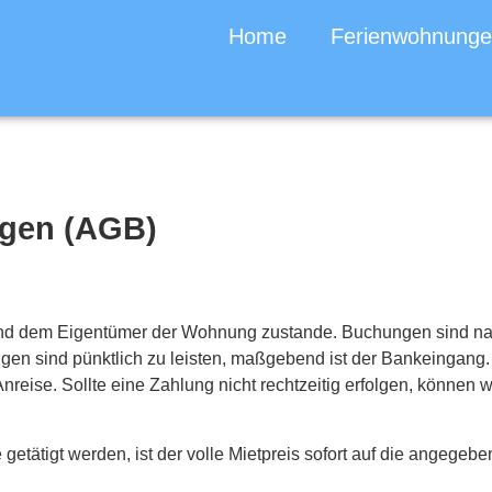
Home
Ferienwohnung
ngen (AGB)
nd dem Eigentümer der Wohnung zustande. Buchungen sind nach
ungen sind pünktlich zu leisten, maßgebend ist der Bankeingan
 Anreise. Sollte eine Zahlung nicht rechtzeitig erfolgen, können
 getätigt werden, ist der volle Mietpreis sofort auf die angegeb