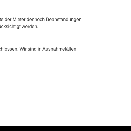
llte der Mieter dennoch Beanstandungen
cksichtigt werden.
schlossen. Wir sind in Ausnahmefällen