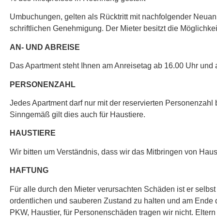
Umbuchungen, gelten als Rücktritt mit nachfolgender Neu
schriftlichen Genehmigung.
Der Mieter besitzt die Möglichke
AN- UND ABREISE
Das Apartment steht Ihnen am Anreisetag ab 16.00 Uhr und 
PERSONENZAHL
Jedes Apartment darf nur mit der reservierten Personenzahl 
Sinngemäß gilt dies auch für Haustiere.
HAUSTIERE
Wir bitten um Verständnis, dass wir das Mitbringen von Ha
HAFTUNG
Für alle durch den Mieter verursachten Schäden ist er selbst h
ordentlichen und sauberen Zustand zu halten und am Ende 
PKW, Haustier, für Personenschäden tragen wir nicht. Eltern h