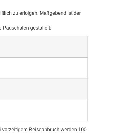
iftlich zu erfolgen. Maßgebend ist der
e Pauschalen gestaffelt:
bei vorzeitigem Reiseabbruch werden 100