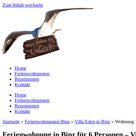
Zum Inhalt wechseln
Home
Ferienwohnungen
Rezensionen
Kontakt
Home
Ferienwohnungen
Rezensionen
Kontakt
Startseite
»
Ferienwohnungen Binz
»
Villa Eden in Binz
»
Wohnung 1
Ferienwohnung in Binz für 6 Personen – 