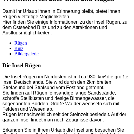
Damit Ihr Urlaub Ihnen in Erinnerung bleibt, bietet Ihnen
Rügen vielfältige Möglichkeiten.
Hier finden Sie einige Informationen zu der Insel Rügen, zu
dem Ostseebad Binz und zu den Attraktionen und
Ausflugsmöglichkeiten.
Rügen
Binz
Bildergalerie
Die Insel Rügen
Die Insel Rügen im Nordosten ist mit ca 930
km² die größte
Insel Deutschlands. Sie wird durch den 2km breiten
Strelasund bei Stralsund vom Festland getrennt.
Sie finden auf Rügen feinsandige lange Sandstrände,
schroffe Steilküsten und riesige Binnengewässer, die
sogenannten Bodden. Große Wälder wechseln sich mit
Feldern und Wiesen ab.
Rügen ist nachweislich seit der Steinzeit besiedelt. Auf der
ganzen Insel findet man noch Zeugnisse davon.
Erkunden Sie in Ihrem Urlaub die Insel und besuchen Sie