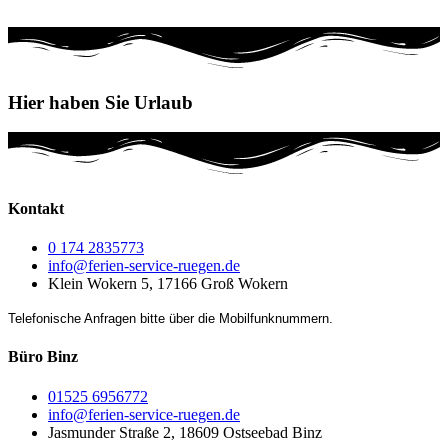
Jagdschloß Granitz
Hier haben Sie Urlaub
Kontakt
0 174 2835773
info@ferien-service-ruegen.de
Klein Wokern 5, 17166 Groß Wokern
Telefonische Anfragen bitte über die Mobilfunknummern.
Büro Binz
01525 6956772
info@ferien-service-ruegen.de
Jasmunder Straße 2, 18609 Ostseebad Binz