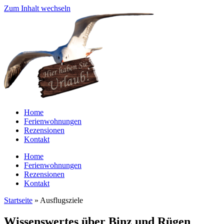
Zum Inhalt wechseln
Home
Ferienwohnungen
Rezensionen
Kontakt
Home
Ferienwohnungen
Rezensionen
Kontakt
Startseite
»
Ausflugsziele
Wissenswertes über Binz und Rügen