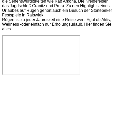
die Sehenswürdigkeiten wie Kap Arkona, Die Kreidefelsen,
das Jagdschloß Granitz und Prora. Zu den Highlights eines
Urlaubes auf Rügen gehört auch ein Besuch der Störtebeker
Festspiele in Ralswiek.
Rügen ist zu jeder Jahreszeit eine Reise wert. Egal ob Aktiv,
Wellness -oder einfach nur Erholungsurlaub. Hier finden Sie
alles.